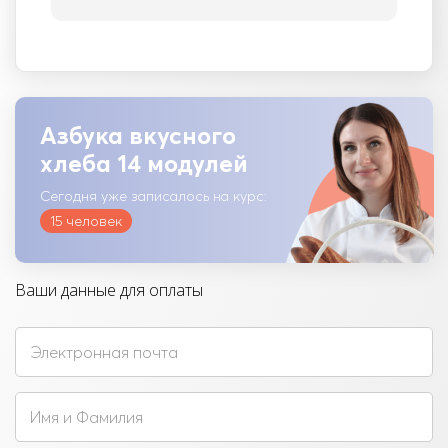
Азбука вкусного
хлеба 14 модулей
Сегодня уже записалось на курс:
15 человек
Ваши данные для оплаты