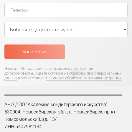
Записаться
Нажимая «Записаться»,
вы соглашаетесь с условиями
Договора-оферты
, и даете
Согласие на обработку своих персональных
данных
в соответствии с
Политикой обработки персональных данных
АНО ДПО “Академия кондитерского искусства”
630004, Новосибирская обл., г. Новосибирск, пр-кт
Комсомольский, зд. 13/1
ИНН 5407982134