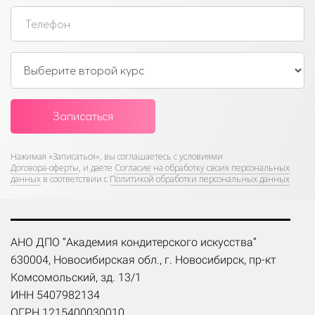
Записаться
Нажимая «Записаться»,
вы соглашаетесь с условиями
Договора-оферты
, и даете
Согласие на обработку своих персональных
данных
в соответствии с
Политикой обработки персональных данных
АНО ДПО “Академия кондитерского искусства”
630004, Новосибирская обл., г. Новосибирск, пр-кт
Комсомольский, зд. 13/1
ИНН 5407982134
ОГРН 1215400030010