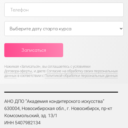
Записаться
Нажимая «Записаться»,
вы соглашаетесь с условиями
Договора-оферты
, и даете
Согласие на обработку своих персональных
данных
в соответствии с
Политикой обработки персональных данных
АНО ДПО “Академия кондитерского искусства”
630004, Новосибирская обл., г. Новосибирск, пр-кт
Комсомольский, зд. 13/1
ИНН 5407982134