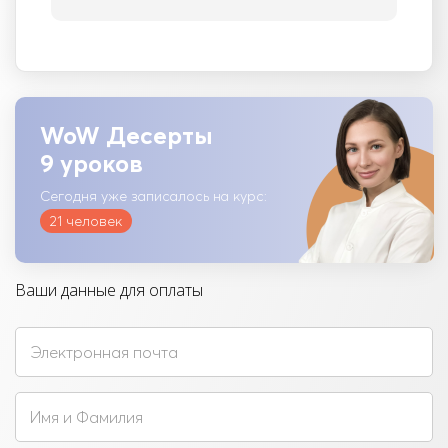
WoW Десерты
9 уроков
Сегодня уже записалось на курс:
21 человек
Ваши данные для оплаты