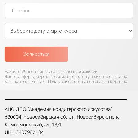
Записаться
Нажимая «Записаться»,
вы соглашаетесь с условиями
Договора-оферты
, и даете
Согласие на обработку своих персональных
данных
в соответствии с
Политикой обработки персональных данных
АНО ДПО “Академия кондитерского искусства”
630004, Новосибирская обл., г. Новосибирск, пр-кт
Комсомольский, зд. 13/1
ИНН 5407982134