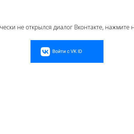
чески не открылся диалог Вконтакте, нажмите 
Войти с VK ID