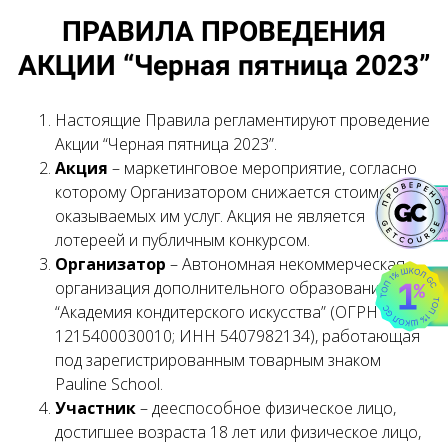
ПРАВИЛА ПРОВЕДЕНИЯ
АКЦИИ “Черная пятница 2023”
Настоящие Правила регламентируют проведение
Акции “Черная пятница 2023”.
Акция
– маркетинговое мероприятие, согласно
которому Организатором снижается стоимость
оказываемых им услуг. Акция не является
лотереей и публичным конкурсом.
Организатор
– Автономная некоммерческая
организация дополнительного образования
“Академия кондитерского искусства” (ОГРН
1215400030010; ИНН 5407982134), работающая
под зарегистрированным товарным знаком
Pauline School.
Участник
– дееспособное физическое лицо,
достигшее возраста 18 лет или физическое лицо,