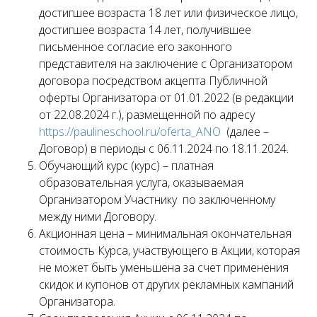
достигшее возраста 18 лет или физическое лицо,
достигшее возраста 14 лет, получившее
письменное согласие его законного
представителя на заключение с Организатором
договора посредством акцепта Публичной
оферты Организатора от 01.01.2022 (в редакции
от 22.08.2024 г.), размещенной по адресу
https://paulineschool.ru/oferta_ANO
(далее –
Договор) в периоды с 06.11.2024 по 18.11.2024.
Обучающий курс (курс) – платная
образовательная услуга, оказываемая
Организатором Участнику по заключенному
между ними Договору.
Акционная цена – минимальная окончательная
стоимость Курса, участвующего в Акции, которая
не может быть уменьшена за счет применения
скидок и купонов от других рекламных кампаний
Организатора.