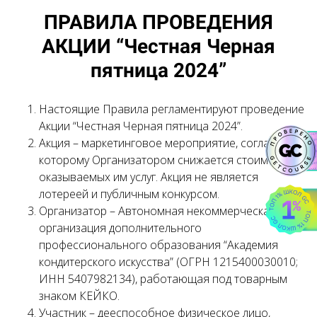
ПРАВИЛА ПРОВЕДЕНИЯ
АКЦИИ “Честная Черная
пятница 2024”
Настоящие Правила регламентируют проведение
Акции “Честная Черная пятница 2024”.
Акция – маркетинговое мероприятие, согласно
которому Организатором снижается стоимость
оказываемых им услуг. Акция не является
лотереей и публичным конкурсом.
Организатор – Автономная некоммерческая
организация дополнительного
профессионального образования “Академия
кондитерского искусства” (ОГРН 1215400030010;
ИНН 5407982134), работающая под товарным
знаком КЕЙКО.
Участник – дееспособное физическое лицо,