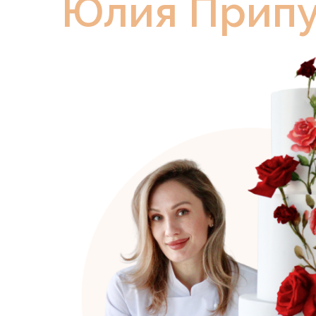
Юлия Припу