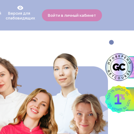
ой
Версия для
Войти в личный кабинет
слабовидящих