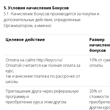
5. Условия начисления Бонусов
5.1. Начисление Бонусов производится за покупки и
дополнительные действия, определенные
Организатором, а именно:
Целевое действие
Размер
начислен
бонусов
Оплата на сайте http://keyco.ru/.
10% от су
Оплатой считается как полная оплата за
оплаты
курс,
так и внесение платежа по рассрочке от
школы.
Приглашение друга через реферальную
20% от
программу и
стоимости
приобретение курса этим другом.
приобрете
другом курс