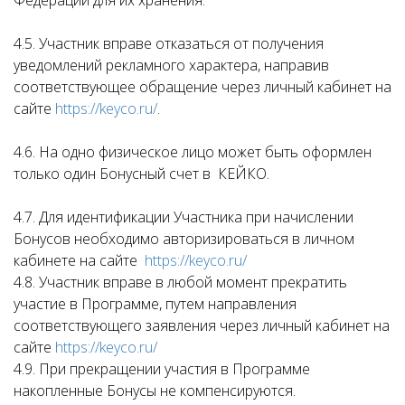
Федерации для их хранения.
4.5. Участник вправе отказаться от получения
уведомлений рекламного характера, направив
соответствующее обращение через личный кабинет на
сайте
https://keyco.ru/
.
4.6. На одно физическое лицо может быть оформлен
только один Бонусный счет в КЕЙКО.
4.7. Для идентификации Участника при начислении
Бонусов необходимо авторизироваться в личном
кабинете на сайте
https://keyco.ru/
4.8. Участник вправе в любой момент прекратить
участие в Программе, путем направления
соответствующего заявления через личный кабинет на
сайте
https://keyco.ru/
4.9. При прекращении участия в Программе
накопленные Бонусы не компенсируются.