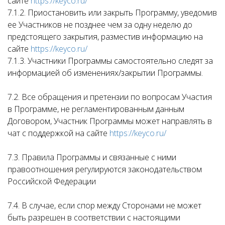
сайте
https://keyco.ru/
7.1.2. Приостановить или закрыть Программу, уведомив
ее Участников не позднее чем за одну неделю до
предстоящего закрытия, разместив информацию на
сайте
https://keyco.ru/
7.1.3. Участники Программы самостоятельно следят за
информацией об изменениях/закрытии Программы.
7.2. Все обращения и претензии по вопросам Участия
в Программе, не регламентированным данным
Договором, Участник Программы может направлять в
чат с поддержкой на сайте
https://keyco.ru/
7.3. Правила Программы и связанные с ними
правоотношения регулируются законодательством
Российской Федерации
7.4. В случае, если спор между Сторонами не может
быть разрешен в соответствии с настоящими