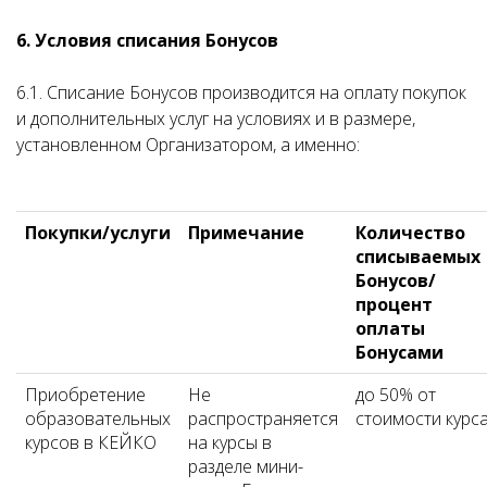
6. Условия списания Бонусов
6.1. Списание Бонусов производится на оплату покупок
и дополнительных услуг на условиях и в размере,
установленном Организатором, а именно:
Покупки/услуги
Примечание
Количество
списываемых
Бонусов/
процент
оплаты
Бонусами
Приобретение
Не
до 50% от
образовательных
распространяется
стоимости курс
курсов в КЕЙКО
на курсы в
разделе мини-