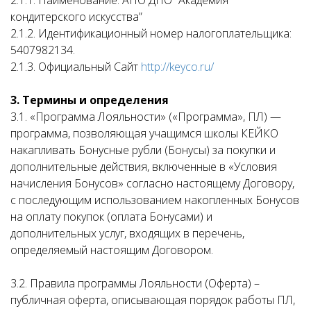
2.1.1. Наименование: АНО ДПО “Академия
кондитерского искусства”
2.1.2. Идентификационный номер налогоплательщика:
5407982134.
2.1.3. Официальный Сайт
http://keyco.ru/
3. Термины и определения
3.1. «Программа Лояльности» («Программа», ПЛ) —
программа, позволяющая учащимся школы КЕЙКО
накапливать Бонусные рубли (Бонусы) за покупки и
дополнительные действия, включенные в «Условия
начисления Бонусов» согласно настоящему Договору,
с последующим использованием накопленных Бонусов
на оплату покупок (оплата Бонусами) и
дополнительных услуг, входящих в перечень,
определяемый настоящим Договором.
3.2. Правила программы Лояльности (Оферта) –
публичная оферта, описывающая порядок работы ПЛ,