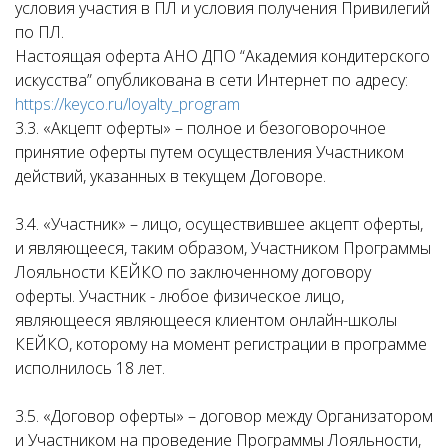
условия участия в ПЛ и условия получения Привилегий
по ПЛ.
Настоящая оферта АНО ДПО “Академия кондитерского
искусства” опубликована в сети Интернет по адресу:
https://keyco.ru/loyalty_program
3.3. «Акцепт оферты» – полное и безоговорочное
принятие оферты путем осуществления Участником
действий, указанных в текущем Договоре.
3.4. «Участник» – лицо, осуществившее акцепт оферты,
и являющееся, таким образом, Участником Программы
Лояльности КЕЙКО по заключенному договору
оферты. Участник - любое физическое лицо,
являющееся являющееся клиентом онлайн-школы
КЕЙКО, которому на момент регистрации в программе
исполнилось 18 лет.
3.5. «Договор оферты» – договор между Организатором
и Участником на проведение Программы Лояльности,