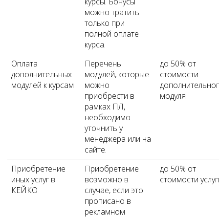
курсы. Бонусы
можно тратить
только при
полной оплате
курса.
Оплата
Перечень
до 50% от
дополнительных
модулей, которые
стоимости
модулей к курсам
можно
дополнительно
приобрести в
модуля
рамках ПЛ,
необходимо
уточнить у
менеджера или на
сайте.
Приобретение
Приобретение
до 50% от
иных услуг в
возможно в
стоимости услуг
КЕЙКО
случае, если это
прописано в
рекламном