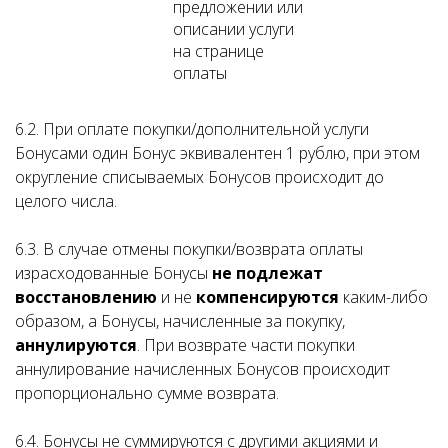
предложении или
описании услуги
на странице
оплаты
6.2. При оплате покупки/дополнительной услуги
Бонусами один Бонус эквивалентен 1 рублю, при этом
округление списываемых Бонусов происходит до
целого числа.
6.3. В случае отмены покупки/возврата оплаты
израсходованные Бонусы
не подлежат
восстановлению
и не
компенсируются
каким-либо
образом, а Бонусы, начисленные за покупку,
аннулируются
. При возврате части покупки
аннулирование начисленных Бонусов происходит
пропорционально сумме возврата.
6.4. Бонусы не суммируются с другими акциями и