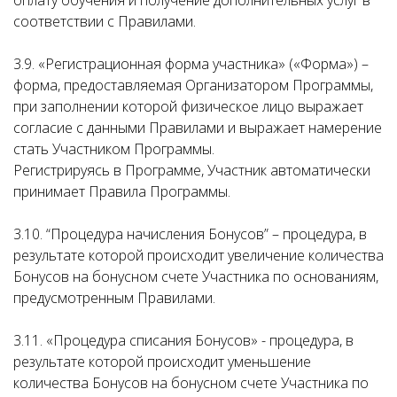
оплату обучения и получение дополнительных услуг в
соответствии с Правилами.
3.9. «Регистрационная форма участника» («Форма») –
форма, предоставляемая Организатором Программы,
при заполнении которой физическое лицо выражает
согласие с данными Правилами и выражает намерение
стать Участником Программы.
Регистрируясь в Программе, Участник автоматически
принимает Правила Программы.
3.10. “Процедура начисления Бонусов” – процедура, в
результате которой происходит увеличение количества
Бонусов на бонусном счете Участника по основаниям,
предусмотренным Правилами.
3.11. «Процедура списания Бонусов» - процедура, в
результате которой происходит уменьшение
количества Бонусов на бонусном счете Участника по