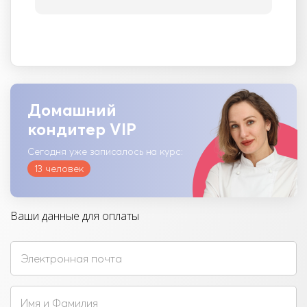
Домашний
кондитер VIP
Сегодня уже записалось на курс:
13 человек
Ваши данные для оплаты