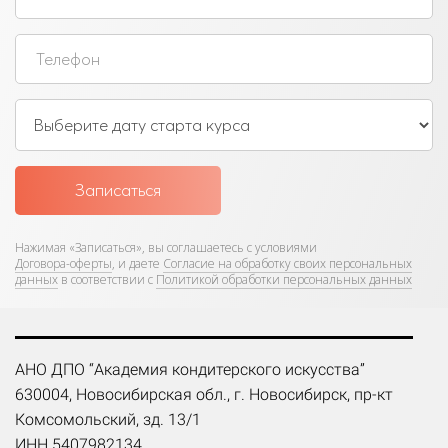
Записаться
Нажимая «Записаться»,
вы соглашаетесь с условиями
Договора-оферты
, и даете
Согласие на обработку своих персональных
данных
в соответствии с
Политикой обработки персональных данных
АНО ДПО “Академия кондитерского искусства”
630004, Новосибирская обл., г. Новосибирск, пр-кт
Комсомольский, зд. 13/1
ИНН 5407982134