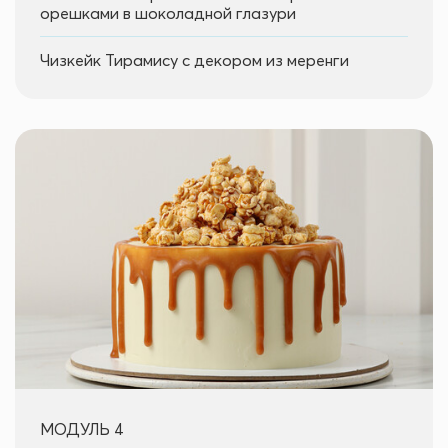
орешками в шоколадной глазури
Чизкейк Тирамису с декором из меренги
МОДУЛЬ 4