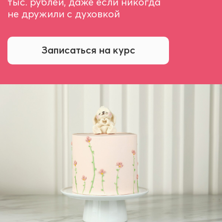
тыс. рублей, даже если никогда
не дружили с духовкой
Записаться на курс