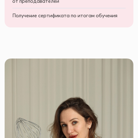
от преподавателей
Получение сертификата по итогам обучения
Ссылка на это место страницы:
#author