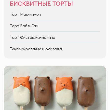
БИСКВИТНЫЕ ТОРТЫ
Торт Мак-лимон
Торт Бабл-Гам
Торт Фисташка-малина
Темперирование шоколада