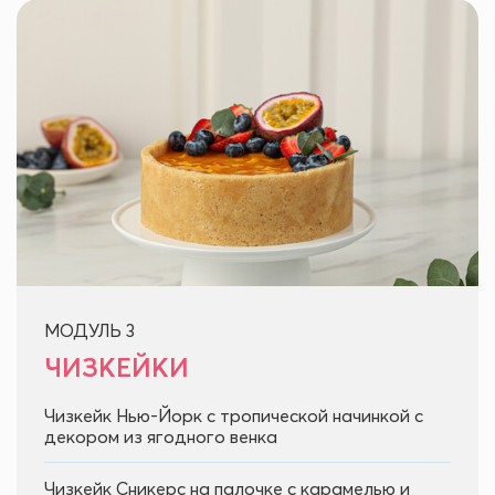
МОДУЛЬ 3
ЧИЗКЕЙКИ
Чизкейк Нью-Йорк с тропической начинкой с
декором из ягодного венка
Чизкейк Сникерс на палочке с карамелью и