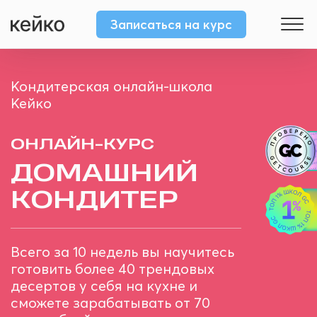
Ссылка на это место страницы:
#first
Записаться на курс
Кондитерская онлайн-школа
Кейко
ОНЛАЙН-КУРС
ДОМАШНИЙ
КОНДИТЕР
Всего за 10 недель вы научитесь
готовить более 40 трендовых
десертов у себя на кухне и
сможете зарабатывать от 70